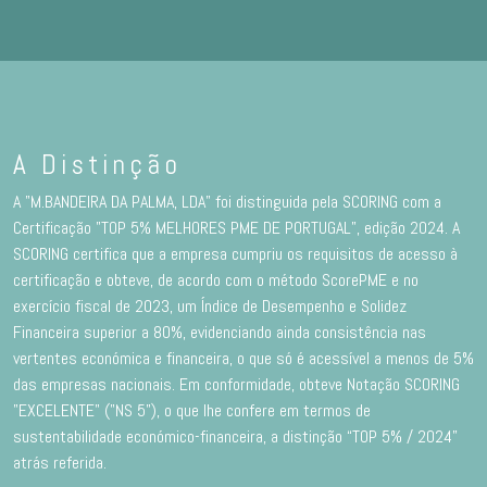
A Distinção
A "M.BANDEIRA DA PALMA, LDA" foi distinguida pela SCORING com a
Certificação "TOP 5% MELHORES PME DE PORTUGAL”, edição 2024. A
SCORING certifica que a empresa cumpriu os requisitos de acesso à
certificação e obteve, de acordo com o método ScorePME e no
exercício fiscal de 2023, um Índice de Desempenho e Solidez
Financeira superior a 80%, evidenciando ainda consistência nas
vertentes económica e financeira, o que só é acessível a menos de 5%
das empresas nacionais. Em conformidade, obteve Notação SCORING
"EXCELENTE" ("NS 5"), o que lhe confere em termos de
sustentabilidade económico-financeira, a distinção “TOP 5% / 2024”
atrás referida.