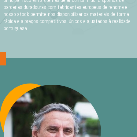
parcerias duradouras com fabricantes europeus de renome e
nosso stock permite-nos disponibilizar os materiais de forma
rápida e a preços competitivos, únicos e ajustados à realidade
portuguesa.