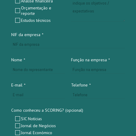
Análise financeira
Orçamentação e
reporte
Estudos técnicos
NIF da empresa
*
Nome
*
Função na empresa
*
E-mail
*
Telefone
*
Como conheceu a SCORING? (opcional)
SIC Notícias
Jornal de Negócios
Jornal Económico