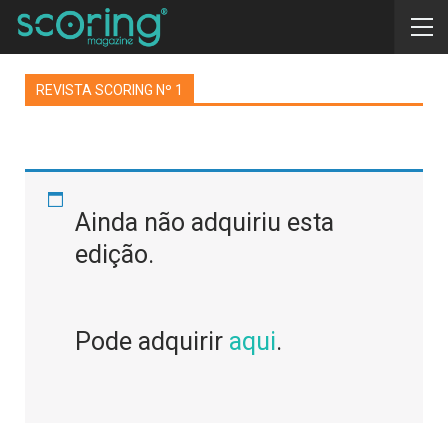
REVISTA SCORING Nº 1
Ainda não adquiriu esta
edição.
Pode adquirir
aqui
.