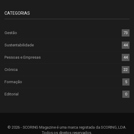
CATEGORIAS
Gestão
73
Sustentabilidade
44
Pessoas e Empresas
44
Crónica
22
Formação
5
Editorial
0
© 2026 - SCORING Magazine é uma marca registada da SCORING, LDA.
Todos os direitos reservados.