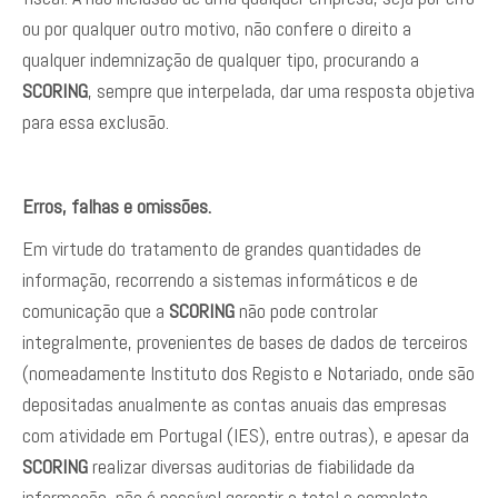
ou por qualquer outro motivo, não confere o direito a
qualquer indemnização de qualquer tipo, procurando a
SCORING
, sempre que interpelada, dar uma resposta objetiva
para essa exclusão.
Erros, falhas e omissões.
Em virtude do tratamento de grandes quantidades de
informação, recorrendo a sistemas informáticos e de
comunicação que a
SCORING
não pode controlar
integralmente, provenientes de bases de dados de terceiros
(nomeadamente Instituto dos Registo e Notariado, onde são
depositadas anualmente as contas anuais das empresas
com atividade em Portugal (IES), entre outras), e apesar da
SCORING
realizar diversas auditorias de fiabilidade da
informação, não é possível garantir a total e completa