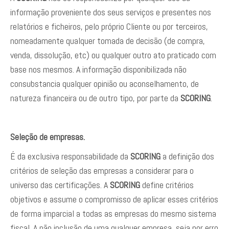
informação proveniente dos seus serviços e presentes nos
relatórios e ficheiros, pelo próprio Cliente ou por terceiros,
nomeadamente qualquer tomada de decisão (de compra,
venda, dissolução, etc) ou qualquer outro ato praticado com
base nos mesmos. A informação disponibilizada não
consubstancia qualquer opinião ou aconselhamento, de
natureza financeira ou de outro tipo, por parte da
SCORING
.
Seleção de empresas.
É da exclusiva responsabilidade da
SCORING
a definição dos
critérios de seleção das empresas a considerar para o
universo das certificações. A
SCORING
define critérios
objetivos e assume o compromisso de aplicar esses critérios
de forma imparcial a todas as empresas do mesmo sistema
fiscal. A não inclusão de uma qualquer empresa, seja por erro