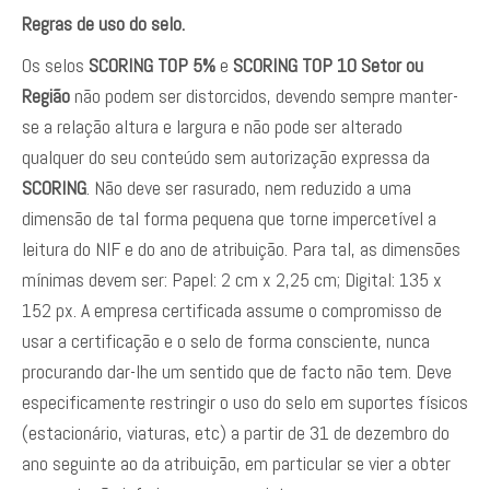
Regras de uso do selo.
Os selos
SCORING TOP 5%
e
SCORING TOP 10 Setor ou
Região
não podem ser distorcidos, devendo sempre manter-
se a relação altura e largura e não pode ser alterado
qualquer do seu conteúdo sem autorização expressa da
SCORING
. Não deve ser rasurado, nem reduzido a uma
dimensão de tal forma pequena que torne impercetível a
leitura do NIF e do ano de atribuição. Para tal, as dimensões
mínimas devem ser: Papel: 2 cm x 2,25 cm; Digital: 135 x
152 px. A empresa certificada assume o compromisso de
usar a certificação e o selo de forma consciente, nunca
procurando dar-lhe um sentido que de facto não tem. Deve
especificamente restringir o uso do selo em suportes físicos
(estacionário, viaturas, etc) a partir de 31 de dezembro do
ano seguinte ao da atribuição, em particular se vier a obter