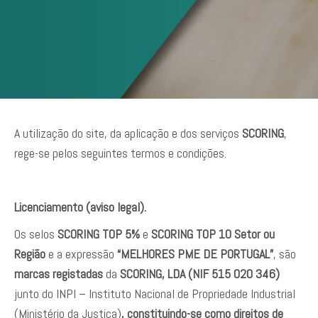
A utilização do site, da aplicação e dos serviços
SCORING
,
rege-se pelos seguintes termos e condições.
Licenciamento (aviso legal).
Os selos
SCORING TOP 5%
e
SCORING TOP 10 Setor ou
Região
e a expressão
“MELHORES PME DE PORTUGAL”
, são
marcas registadas
da
SCORING, LDA (NIF 515 020 346)
junto do INPI – Instituto Nacional de Propriedade Industrial
(Ministério da Justiça)
, constituindo-se como direitos de