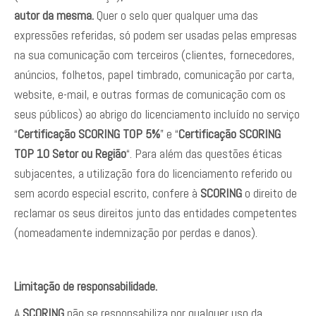
autor da mesma.
Quer o selo quer qualquer uma das
expressões referidas, só podem ser usadas pelas empresas
na sua comunicação com terceiros (clientes, fornecedores,
anúncios, folhetos, papel timbrado, comunicação por carta,
website, e-mail, e outras formas de comunicação com os
seus públicos) ao abrigo do licenciamento incluído no serviço
“
Certificação SCORING TOP 5%
” e “
Certificação SCORING
TOP 10 Setor ou Região
“. Para além das questões éticas
subjacentes, a utilização fora do licenciamento referido ou
sem acordo especial escrito, confere à
SCORING
o direito de
reclamar os seus direitos junto das entidades competentes
(nomeadamente indemnização por perdas e danos).
Limitação de responsabilidade.
A
SCORING
não se responsabiliza por qualquer uso da