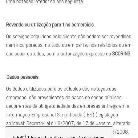
uma notação inferior no ano seguinte.
Revenda ou utilização para fins comerciais.
Os serviços adquiridos pelo cliente não podem ser revendidos
nem incorporados, no todo ou em parte, nos relatórios ou em
quaisquer estudos, sem a autorização expressa da
SCORING
.
Dados pessoais.
Os dados utilizados para os cálculos das notação das
empresas, são provenientes de bases de dados públicas,
decorrentes da obrigatoriedade das empresas entregarem a
Informação Empresarial Simplificada (IES) (legislação
aplicável: Decreto-Lei n.º 8/2007, de 17 de Janeiro, alterado
pelos Decretos-Lei nºs 73/2008, de 16 de abril, 116/2008,
ATENÇÃO: Este site utiliza cookies. Ao navegar no