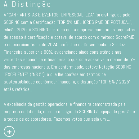
A Distinção
A "CAN - ARTISTAS E EVENTOS, UNIPESSOAL, LDA" foi distinguida pela
SCORING com a Certificação "TOP 5% MELHORES PME DE PORTUGAL”,
edição 2025. A SCORING certifica que a empresa cumpriu os requisitos
de acesso à certificação e obteve, de acordo com o método ScorePME
e no exercício fiscal de 2024, um Índice de Desempenho e Solidez
Financeira superior a 80%, evidenciando ainda consistência nas
vertentes económica e financeira, o que só é acessível a menos de 5%
das empresas nacionais. Em conformidade, obteve Notação SCORING
"EXCELENTE" ("NS 5"), o que lhe confere em termos de
sustentabilidade económico-financeira, a distinção “TOP 5% / 2025”
atrás referida.
A excelência da gestão operacional e financeira demonstrada pela
empresa certificada, merece o elogio da SCORING à equipa de gestão e
a todos os colaboradores. Fazemos votos que seja um
...