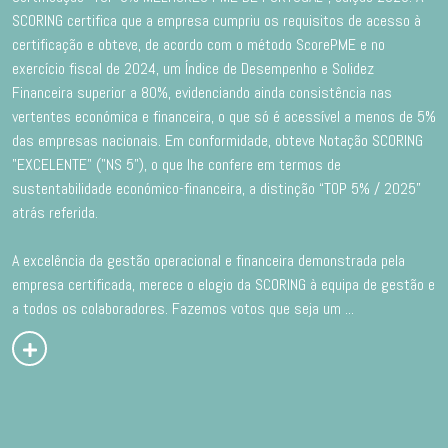
SCORING certifica que a empresa cumpriu os requisitos de acesso à
certificação e obteve, de acordo com o método ScorePME e no
exercício fiscal de 2024, um Índice de Desempenho e Solidez
Financeira superior a 80%, evidenciando ainda consistência nas
vertentes económica e financeira, o que só é acessível a menos de 5%
das empresas nacionais. Em conformidade, obteve Notação SCORING
"EXCELENTE" ("NS 5"), o que lhe confere em termos de
sustentabilidade económico-financeira, a distinção “TOP 5% / 2025”
atrás referida.
A excelência da gestão operacional e financeira demonstrada pela
empresa certificada, merece o elogio da SCORING à equipa de gestão e
a todos os colaboradores. Fazemos votos que seja um
...