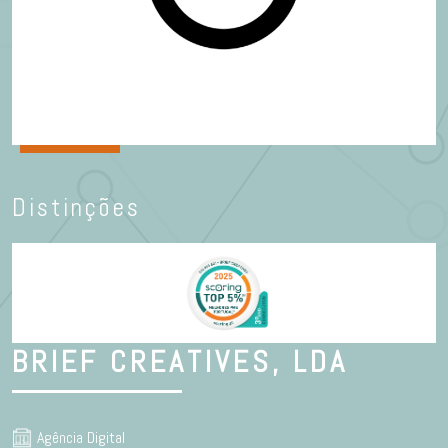
Distinções
BRIEF CREATIVES, LDA
Agência Digital