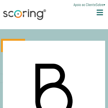
Apoio ao Cliente
Sobre
▾