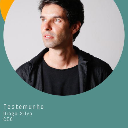
Testemunho
Diogo Silva
CEO