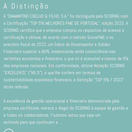
A Distinção
A "DIAMANTINO COELHO & FILHO, S.A." foi distinguida pela SCORING com
a Certificação "TOP 5% MELHORES PME DE PORTUGAL”, edição 2023. A
SCORING certifica que a empresa cumpriu os requisitos de acesso à
certificação e obteve, de acordo com o método ScorePME e no
exercício fiscal de 2022, um Índice de Desempenho e Solidez
Financeira superior a 80%, evidenciando ainda consistência nas
vertentes económica e financeira, o que só é acessível a menos de 5%
das empresas nacionais. Em conformidade, obteve Notação SCORING
"EXCELENTE" ("NS 5"), o que lhe confere em termos de
sustentabilidade económico-financeira, a distinção “TOP 5% / 2023”
atrás referida.
A excelência da gestão operacional e financeira demonstrada pela
empresa certificada, merece o elogio da SCORING à equipa de gestão e
a todos os colaboradores. Fazemos votos que seja um
estímulo para que continuem a
...