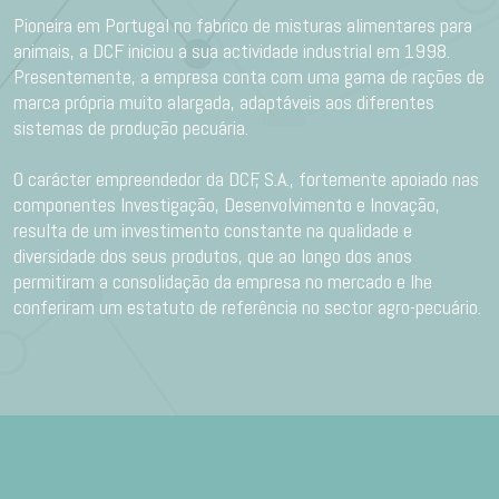
Pioneira em Portugal no fabrico de misturas alimentares para
animais, a DCF iniciou a sua actividade industrial em 1998.
Presentemente, a empresa conta com uma gama de rações de
marca própria muito alargada, adaptáveis aos diferentes
sistemas de produção pecuária.
O carácter empreendedor da DCF, S.A., fortemente apoiado nas
componentes Investigação, Desenvolvimento e Inovação,
resulta de um investimento constante na qualidade e
diversidade dos seus produtos, que ao longo dos anos
permitiram a consolidação da empresa no mercado e lhe
conferiram um estatuto de referência no sector agro-pecuário.