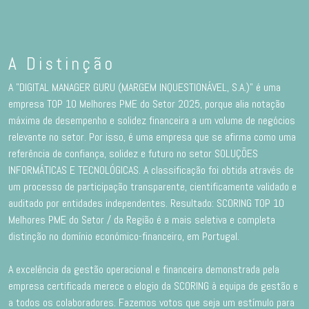
A Distinção
A "DIGITAL MANAGER GURU (MARGEM INQUESTIONÁVEL, S.A.)" é uma
empresa TOP 10 Melhores PME do Setor 2025, porque alia notação
máxima de desempenho e solidez financeira a um volume de negócios
relevante no setor. Por isso, é uma empresa que se afirma como uma
referência de confiança, solidez e futuro no setor SOLUÇÕES
INFORMÁTICAS E TECNOLÓGICAS. A classificação foi obtida através de
um processo de participação transparente, cientificamente validado e
auditado por entidades independentes. Resultado: SCORING TOP 10
Melhores PME do Setor / da Região é a mais seletiva e completa
distinção no domínio económico-financeiro, em Portugal.
A excelência da gestão operacional e financeira demonstrada pela
empresa certificada merece o elogio da SCORING à equipa de gestão e
a todos os colaboradores. Fazemos votos que seja um estímulo para