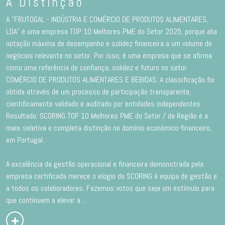
A Distinção
A "FRUTOGAL - INDÚSTRIA E COMÉRCIO DE PRODUTOS ALIMENTARES,
LDA" é uma empresa TOP 10 Melhores PME do Setor 2025, porque alia
notação máxima de desempenho e solidez financeira a um volume de
negócios relevante no setor. Por isso, é uma empresa que se afirma
como uma referência de confiança, solidez e futuro no setor
COMÉRCIO DE PRODUTOS ALIMENTARES E BEBIDAS. A classificação foi
obtida através de um processo de participação transparente,
cientificamente validado e auditado por entidades independentes.
Resultado: SCORING TOP 10 Melhores PME do Setor / da Região é a
mais seletiva e completa distinção no domínio económico-financeiro,
em Portugal.
A excelência da gestão operacional e financeira demonstrada pela
empresa certificada merece o elogio da SCORING à equipa de gestão e
a todos os colaboradores. Fazemos votos que seja um estímulo para
que continuem a elevar a
...