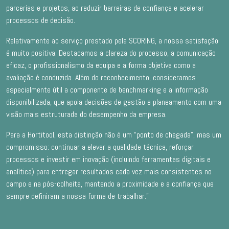
parcerias e projetos, ao reduzir barreiras de confiança e acelerar
processos de decisão.
Relativamente ao serviço prestado pela SCORING, a nossa satisfação
é muito positiva. Destacamos a clareza do processo, a comunicação
eficaz, o profissionalismo da equipa e a forma objetiva como a
avaliação é conduzida. Além do reconhecimento, consideramos
especialmente útil a componente de benchmarking e a informação
disponibilizada, que apoia decisões de gestão e planeamento com uma
visão mais estruturada do desempenho da empresa.
Para a Hortitool, esta distinção não é um “ponto de chegada”, mas um
compromisso: continuar a elevar a qualidade técnica, reforçar
processos e investir em inovação (incluindo ferramentas digitais e
analítica) para entregar resultados cada vez mais consistentes no
campo e na pós-colheita, mantendo a proximidade e a confiança que
sempre definiram a nossa forma de trabalhar.”