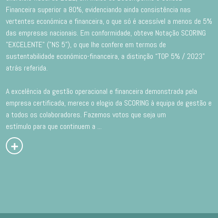
Financeira superior a 80%, evidenciando ainda consistência nas
vertentes económica e financeira, o que só é acessível a menos de 5%
das empresas nacionais. Em conformidade, obteve Notação SCORING
"EXCELENTE" ("NS 5"), o que lhe confere em termos de
sustentabilidade económico-financeira, a distinção “TOP 5% / 2023”
atrás referida.
A excelência da gestão operacional e financeira demonstrada pela
empresa certificada, merece o elogio da SCORING à equipa de gestão e
a todos os colaboradores. Fazemos votos que seja um
estímulo para que continuem a
...