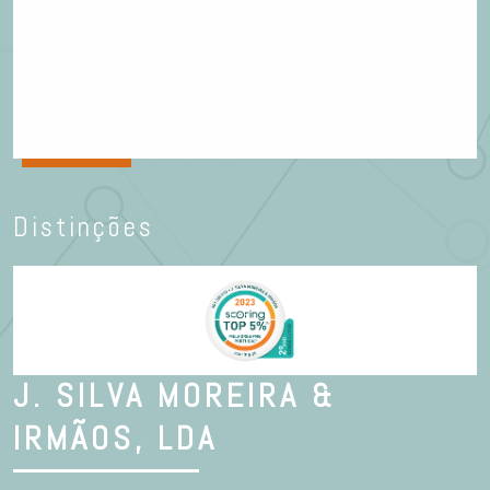
Distinções
J. SILVA MOREIRA &
IRMÃOS, LDA