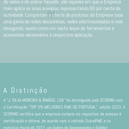
de redes e de arame farpado, são aqueles em que a Empresa
mais aplica as suas energias, representando 80 por cento da
actividade. Completam a oferta de produtos da Empresa toda
uma gama de redes decorativas, redes electrosoldadas e rede
hexagonal, assim como um vasto leque de ferramentas e
acessórios necessários à respectiva aplicação.
A Distinção
A "J. SILVA MOREIRA & IRMÃOS, LDA" foi distinguida pela SCORING com
a Certificação "TOP 5% MELHORES PME DE PORTUGAL”, edição 2023. A
SCORING certifica que a empresa cumpriu os requisitos de acesso à
certificação e obteve, de acordo com o método ScorePME e no
exercício fiscal de 2022, um Índice de Desempenho e Solidez