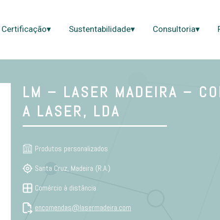
Certificação▾
Sustentabilidade▾
Consultoria▾
LM – LASER MADEIRA – C
A LASER, LDA
Produtos personalizados
Santa Cruz, Madeira (R.A.)
Comércio à distância
encomendas@lasermadeira.com