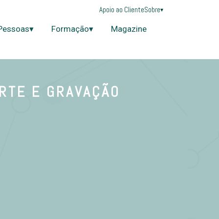
Apoio ao Cliente
Sobre
▾
Pessoas▾
Formação▾
Magazine
ORTE E GRAVAÇÃO