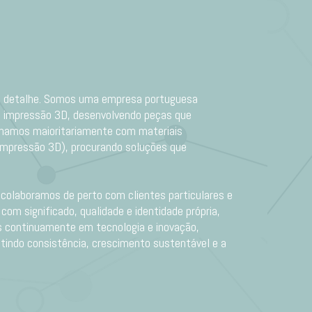
elo detalhe. Somos uma empresa portuguesa
 e impressão 3D, desenvolvendo peças que
hamos maioritariamente com materiais
impressão 3D), procurando soluções que
 colaboramos de perto com clientes particulares e
om significado, qualidade e identidade própria,
 continuamente em tecnologia e inovação,
antindo consistência, crescimento sustentável e a