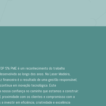
 TOP 5% PME é um reconhecimento do trabalho
esenvolvido ao longo dos anos. Na Laser Madeira,
z financeira é o resultado de uma gestão responsável,
 contínua em inovação tecnológica. Este
a nossa confiança no caminho que estamos a construir:
, proximidade com os clientes e compromisso com a
a investir em eficiência, criatividade e excelência