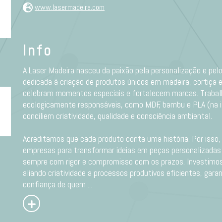
www.lasermadeira.com
Info
A Laser Madeira nasceu da paixão pela personalização e p
dedicada à criação de produtos únicos em madeira, cortiça
celebram momentos especiais e fortalecem marcas. Trabal
ecologicamente responsáveis, como MDF, bambu e PLA (na 
conciliem criatividade, qualidade e consciência ambiental.
Acreditamos que cada produto conta uma história. Por isso,
empresas para transformar ideias em peças personalizadas c
sempre com rigor e compromisso com os prazos. Investimos
aliando criatividade a processos produtivos eficientes, gar
confiança de quem
...