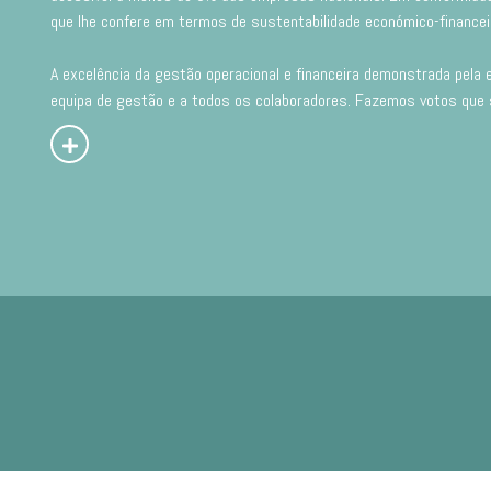
que lhe confere em termos de sustentabilidade económico-financeir
A excelência da gestão operacional e financeira demonstrada pela 
equipa de gestão e a todos os colaboradores. Fazemos votos que