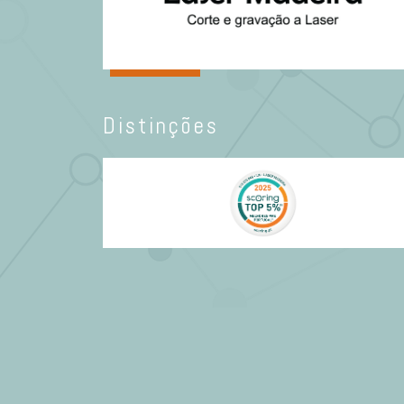
Distinções