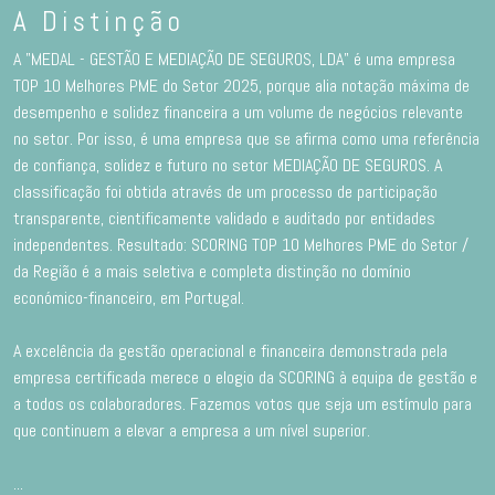
A Distinção
A "MEDAL - GESTÃO E MEDIAÇÃO DE SEGUROS, LDA" é uma empresa
TOP 10 Melhores PME do Setor 2025, porque alia notação máxima de
desempenho e solidez financeira a um volume de negócios relevante
no setor. Por isso, é uma empresa que se afirma como uma referência
de confiança, solidez e futuro no setor MEDIAÇÃO DE SEGUROS. A
classificação foi obtida através de um processo de participação
transparente, cientificamente validado e auditado por entidades
independentes. Resultado: SCORING TOP 10 Melhores PME do Setor /
da Região é a mais seletiva e completa distinção no domínio
económico-financeiro, em Portugal.
A excelência da gestão operacional e financeira demonstrada pela
empresa certificada merece o elogio da SCORING à equipa de gestão e
a todos os colaboradores. Fazemos votos que seja um estímulo para
que continuem a elevar a empresa a um nível superior.
...