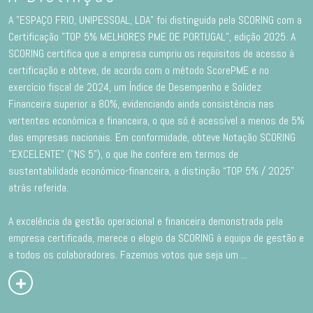
A "ESPAÇO FRIO, UNIPESSOAL, LDA" foi distinguida pela SCORING com a
Certificação "TOP 5% MELHORES PME DE PORTUGAL”, edição 2025. A
SCORING certifica que a empresa cumpriu os requisitos de acesso à
certificação e obteve, de acordo com o método ScorePME e no
exercício fiscal de 2024, um Índice de Desempenho e Solidez
Financeira superior a 80%, evidenciando ainda consistência nas
vertentes económica e financeira, o que só é acessível a menos de 5%
das empresas nacionais. Em conformidade, obteve Notação SCORING
"EXCELENTE" ("NS 5"), o que lhe confere em termos de
sustentabilidade económico-financeira, a distinção “TOP 5% / 2025”
atrás referida.
A excelência da gestão operacional e financeira demonstrada pela
empresa certificada, merece o elogio da SCORING à equipa de gestão e
a todos os colaboradores. Fazemos votos que seja um
...