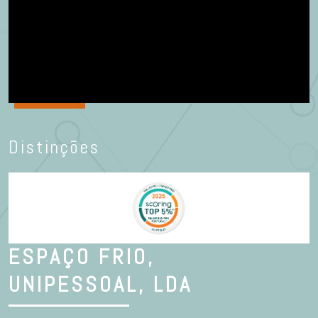
Distinções
ESPAÇO FRIO,
UNIPESSOAL, LDA