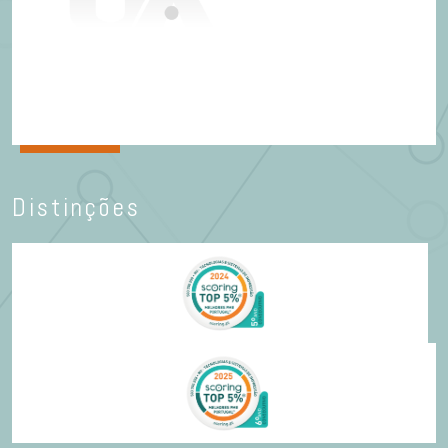
Distinções