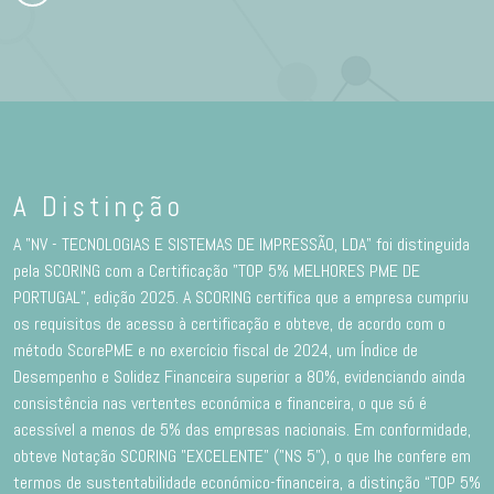
A Distinção
A "NV - TECNOLOGIAS E SISTEMAS DE IMPRESSÃO, LDA" foi distinguida
pela SCORING com a Certificação "TOP 5% MELHORES PME DE
PORTUGAL”, edição 2025. A SCORING certifica que a empresa cumpriu
os requisitos de acesso à certificação e obteve, de acordo com o
método ScorePME e no exercício fiscal de 2024, um Índice de
Desempenho e Solidez Financeira superior a 80%, evidenciando ainda
consistência nas vertentes económica e financeira, o que só é
acessível a menos de 5% das empresas nacionais. Em conformidade,
obteve Notação SCORING "EXCELENTE" ("NS 5"), o que lhe confere em
termos de sustentabilidade económico-financeira, a distinção “TOP 5%