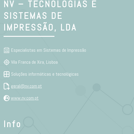
NV – TECNOLOGIAS E
SISTEMAS DE
IMPRESSÃO, LDA
Especialistas em Sistemas de Impressão
Vila Franca de Xira, Lisboa
Soluções informáticas e tecnológicas
geral@nv.com.pt
www.nv.com.pt
Info