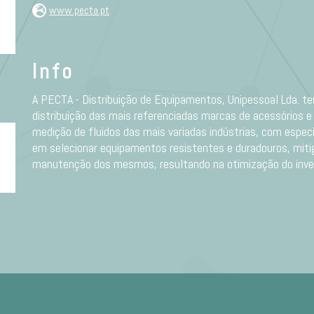
www.pecta.pt
Info
A PECTA - Distribuição de Equipamentos, Unipessoal Lda. te
distribuição das mais referenciadas marcas de acessórios 
medição de fluidos das mais variadas indústrias, com espe
em selecionar equipamentos resistentes e duradouros, mit
manutenção dos mesmos, resultando na otimização do inve