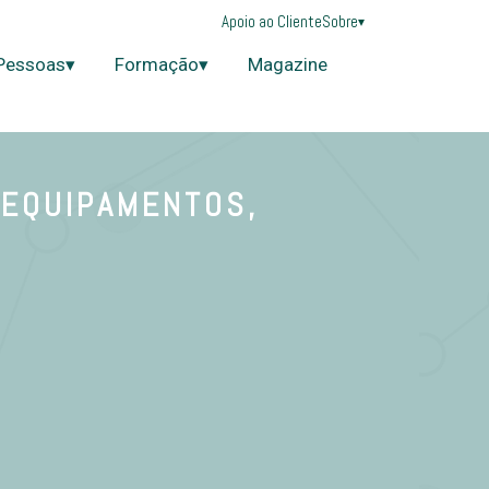
Apoio ao Cliente
Sobre
▾
Pessoas▾
Formação▾
Magazine
 EQUIPAMENTOS,