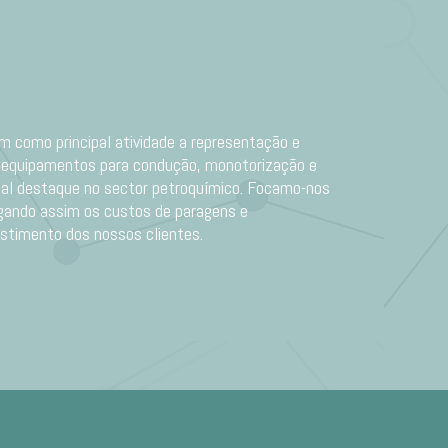
m como principal atividade a representação e
e equipamentos para condução, monotorização e
cial destaque no sector petroquímico. Focamo-nos
igando assim os custos de paragens e
stimento dos nossos clientes.