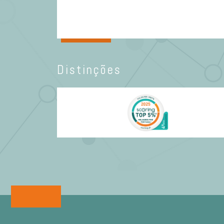
Distinções