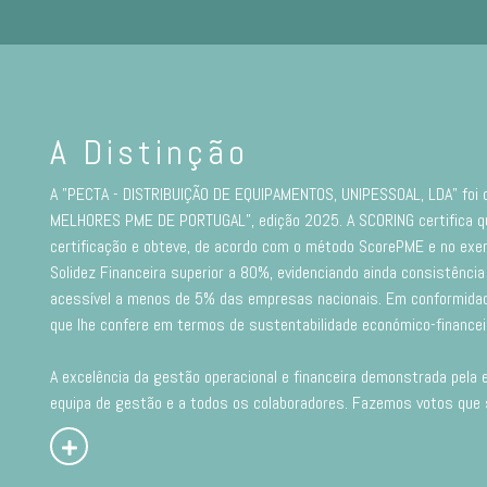
A Distinção
A "PECTA - DISTRIBUIÇÃO DE EQUIPAMENTOS, UNIPESSOAL, LDA" foi d
MELHORES PME DE PORTUGAL”, edição 2025. A SCORING certifica qu
certificação e obteve, de acordo com o método ScorePME e no exer
Solidez Financeira superior a 80%, evidenciando ainda consistência
acessível a menos de 5% das empresas nacionais. Em conformidad
que lhe confere em termos de sustentabilidade económico-financeir
A excelência da gestão operacional e financeira demonstrada pela 
equipa de gestão e a todos os colaboradores. Fazemos votos que