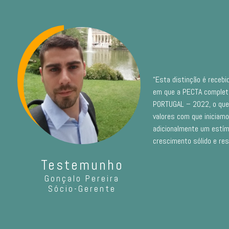
“Esta distinção é receb
em que a PECTA comple
PORTUGAL – 2022, o que 
valores com que iniciam
adicionalmente um estím
crescimento sólido e res
Testemunho
Gonçalo Pereira
Sócio-Gerente