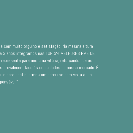
ida com muito orgulho e satisfação. Na mesma altura
ta 3 anos integramos nas TOP 5% MELHORES PME DE
representa para nós uma vitória, reforçando que os
os prevalecem face às dificuldades do nosso mercado. É
ulo para continuarmos um percurso com vista a um
ponsável.”