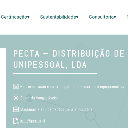
Certificação▾
Sustentabilidade▾
Consultoria▾
PECTA – DISTRIBUIÇÃO DE
UNIPESSOAL, LDA
Representação e distribuição de acessórios e equipamentos
Sever do Vouga, Aveiro
Máquinas e equipamentos para a indústria
info@pecta.pt