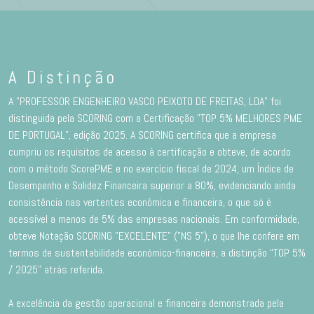
A Distinção
A "PROFESSOR ENGENHEIRO VASCO PEIXOTO DE FREITAS, LDA" foi
distinguida pela SCORING com a Certificação "TOP 5% MELHORES PME
DE PORTUGAL”, edição 2025. A SCORING certifica que a empresa
cumpriu os requisitos de acesso à certificação e obteve, de acordo
com o método ScorePME e no exercício fiscal de 2024, um Índice de
Desempenho e Solidez Financeira superior a 80%, evidenciando ainda
consistência nas vertentes económica e financeira, o que só é
acessível a menos de 5% das empresas nacionais. Em conformidade,
obteve Notação SCORING "EXCELENTE" ("NS 5"), o que lhe confere em
termos de sustentabilidade económico-financeira, a distinção “TOP 5%
/ 2025” atrás referida.
A excelência da gestão operacional e financeira demonstrada pela