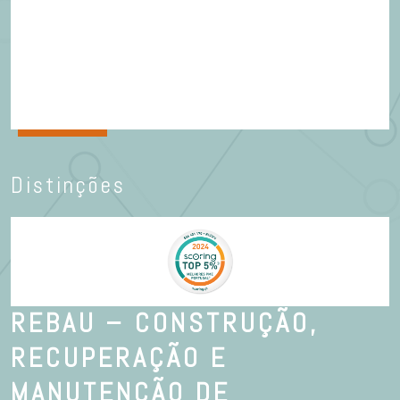
Distinções
REBAU – CONSTRUÇÃO,
RECUPERAÇÃO E
MANUTENÇÃO DE