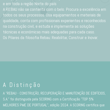
e em toda a região Norte do país
A REBAU não se contenta com o belo. Procura a excelência em
todos os seus processos. Usa equipamentos e materiais de
qualidade, conta com profissionais experientes e reconhecidos
na construção civil, e estuda e implementa as soluções
técnicas e económicas mais adequadas para cada caso.
Os Pilares da filosofia Rebau: Reabilitar, Construir e Inovar.
A Distinção
A "REBAU - CONSTRUÇÃO, RECUPERAÇÃO E MANUTENÇÃO DE EDIFÍCIOS,
S.A." foi distinguida pela SCORING com a Certificação "TOP 5%
MELHORES PME DE PORTUGAL”, edição 2024. A SCORING certifica que