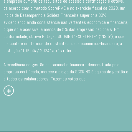
a empresa cumpriu os requisitos de acesso à certificação e obteve,
de acordo com o método ScorePME e no exercício fiscal de 2023, um
Índice de Desempenho e Solidez Financeira superior a 80%,
evidenciando ainda consistência nas vertentes económica e financeira,
o que só é acessível a menos de 5% das empresas nacionais. Em
conformidade, obteve Notação SCORING "EXCELENTE" ("NS 5"), o que
lhe confere em termos de sustentabilidade económico-financeira, a
distinção “TOP 5% / 2024” atrás referida.
A excelência da gestão operacional e financeira demonstrada pela
empresa certificada, merece o elogio da SCORING à equipa de gestão e
a todos os colaboradores. Fazemos votos que
...