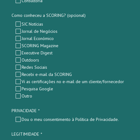
Consultoria
Como conheceu a SCORING? (opcional)
SIC Notícias
Jornal de Negócios
Jornal Económico
SCORING Magazine
Executive Digest
Outdoors
Redes Sociais
Recebi e-mail da SCORING
Vi as certificações no e-mail de um cliente/fornecedor
Pesquisa Google
Outro
PRIVACIDADE
*
Dou o meu consentimento à Política de Privacidade.
LEGITIMIDADE
*