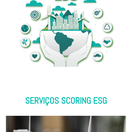
SERVIÇOS SCORING ESG