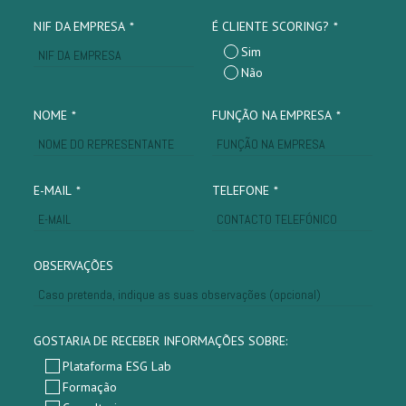
NIF DA EMPRESA
*
É CLIENTE SCORING?
*
Sim
Não
NOME
*
FUNÇÃO NA EMPRESA
*
E-MAIL
*
TELEFONE
*
OBSERVAÇÕES
GOSTARIA DE RECEBER INFORMAÇÕES SOBRE:
Plataforma ESG Lab
Formação