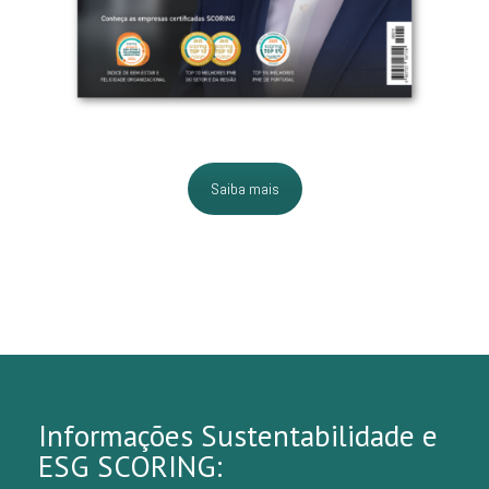
Saiba mais
Informações Sustentabilidade e
ESG SCORING: