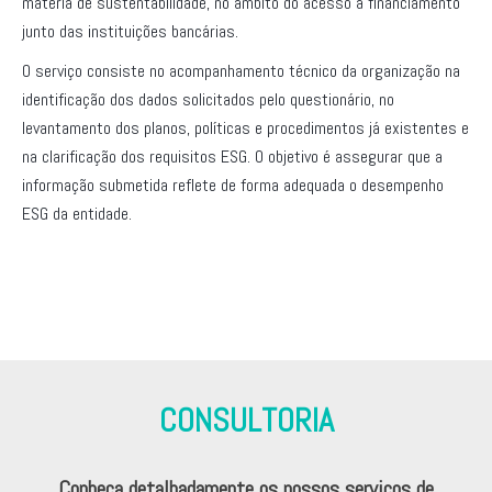
matéria de sustentabilidade, no âmbito do acesso a financiamento
junto das instituições bancárias.
O serviço consiste no acompanhamento técnico da organização na
identificação dos dados solicitados pelo questionário, no
levantamento dos planos, políticas e procedimentos já existentes e
na clarificação dos requisitos ESG. O objetivo é assegurar que a
informação submetida reflete de forma adequada o desempenho
ESG da entidade.
CONSULTORIA
Conheça detalhadamente os nossos serviços de