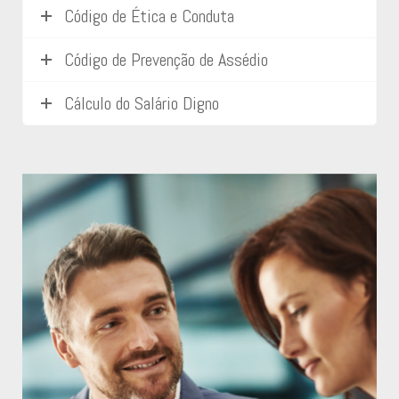
Código de Ética e Conduta
Código de Prevenção de Assédio
Cálculo do Salário Digno