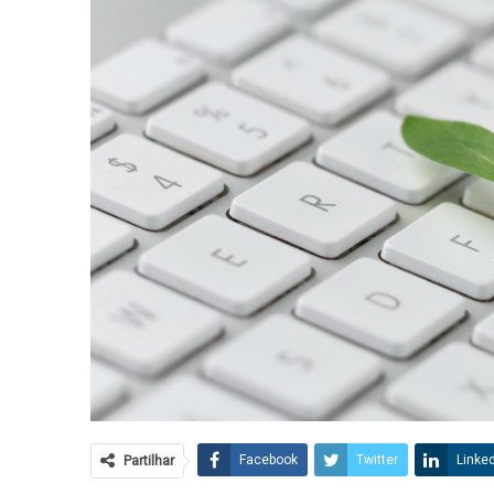
Partilhar
Facebook
Twitter
Linke