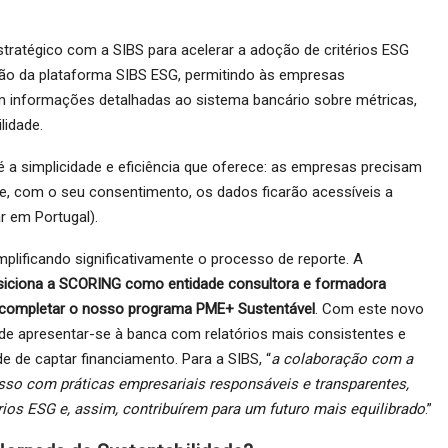
ratégico com a SIBS para acelerar a adoção de critérios ESG
ção da plataforma SIBS ESG, permitindo às empresas
 informações detalhadas ao sistema bancário sobre métricas,
lidade.
 a simplicidade e eficiência que oferece: as empresas precisam
e, com o seu consentimento, os dados ficarão acessíveis a
r em Portugal).
plificando significativamente o processo de reporte. A
siciona a SCORING como entidade consultora e formadora
do completar o nosso programa PME+ Sustentável
. Com este novo
de apresentar-se à banca com relatórios mais consistentes e
 de captar financiamento. Para a SIBS, “
a colaboração com a
sso com práticas empresariais responsáveis e transparentes,
rios ESG e, assim, contribuírem para um futuro mais equilibrado
.”