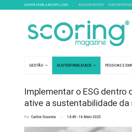
QUINTA-FEIRA, 6 AGOSTO, 2026
ADQUIRIR REVISTA
SUBSCREVER NE
GESTÃO
SUSTENTABILIDADE
PESSOAS E EM
Implementar o ESG dentro 
ative a sustentabilidade d
14:49 - 16 Maio 2025
Por
Carlos Gouveia