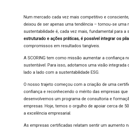
Num mercado cada vez mais competitivo e consciente, 
deixou de ser apenas uma tendência – tornou-se uma n
sustentabilidade é, cada vez mais, fundamental para 
estruturado e ações práticas, é possível integrar os pi
compromissos em resultados tangíveis.
A SCORING tem como missão aumentar a confiança nos 
sustentável. Para isso, adotamos uma visão integrada d
lado a lado com a sustentabilidade ESG.
O nosso trajeto começou com a criação de uma certifi
confiança e reconhecendo o mérito das empresas que
desenvolvemos um programa de consultoria e formação p
empresas. Hoje, temos o orgulho de apoiar cerca de 5
a excelência empresarial.
As empresas certificadas relatam sentir um aumento n