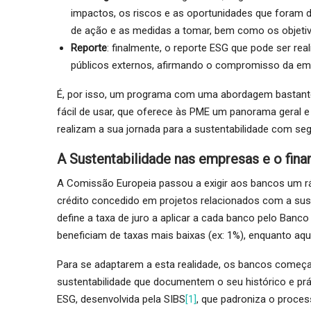
impactos, os riscos e as oportunidades que foram d
de ação e as medidas a tomar, bem como os objetivo
Reporte
: finalmente, o reporte ESG que pode ser re
públicos externos, afirmando o compromisso da emp
É, por isso, um programa com uma abordagem bastante 
fácil de usar, que oferece às PME um panorama geral 
realizam a sua jornada para a sustentabilidade com s
A Sustentabilidade nas empresas e o fin
A Comissão Europeia passou a exigir aos bancos um r
crédito concedido em projetos relacionados com a suste
define a taxa de juro a aplicar a cada banco pelo Ban
beneficiam de taxas mais baixas (ex: 1%), enquanto aq
Para se adaptarem a esta realidade, os bancos começa
sustentabilidade que documentem o seu histórico e prát
ESG, desenvolvida pela SIBS
[1]
, que padroniza o proces