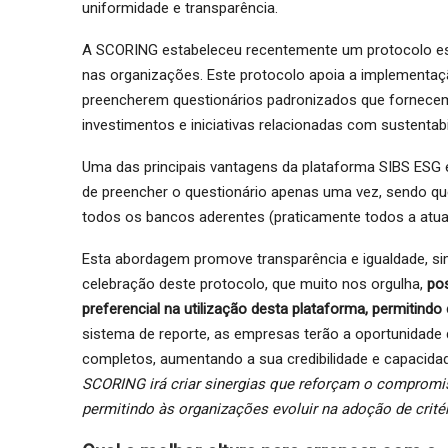
uniformidade e transparência.
A SCORING estabeleceu recentemente um protocolo est
nas organizações. Este protocolo apoia a implementa
preencherem questionários padronizados que fornecem
investimentos e iniciativas relacionadas com sustentabi
Uma das principais vantagens da plataforma SIBS ESG é
de preencher o questionário apenas uma vez, sendo qu
todos os bancos aderentes (praticamente todos a atua
Esta abordagem promove transparência e igualdade, sim
celebração deste protocolo, que muito nos orgulha,
po
preferencial na utilização desta plataforma, permitin
sistema de reporte, as empresas terão a oportunidade 
completos, aumentando a sua credibilidade e capacidade
SCORING irá criar sinergias que reforçam o compromi
permitindo às organizações evoluir na adoção de crité