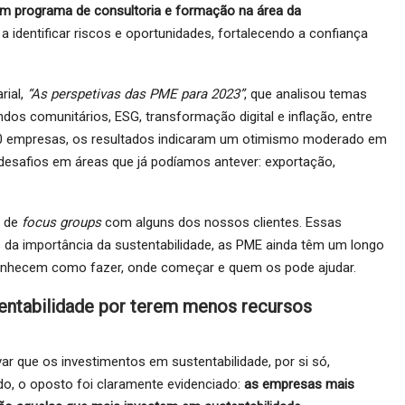
m programa de consultoria e formação na área da
 identificar riscos e oportunidades, fortalecendo a confiança
rial,
“As perspetivas das PME para 2023”
, que analisou temas
os comunitários, ESG, transformação digital e inflação, entre
550 empresas, os resultados indicaram um otimismo moderado em
 desafios em áreas que já podíamos antever: exportação,
s de
focus groups
com alguns dos nossos clientes. Essas
 da importância da sustentabilidade, as PME ainda têm um longo
conhecem como fazer, onde começar e quem os pode ajudar.
entabilidade por terem menos recursos
que os investimentos em sustentabilidade, por si só,
o, o oposto foi claramente evidenciado:
as empresas mais