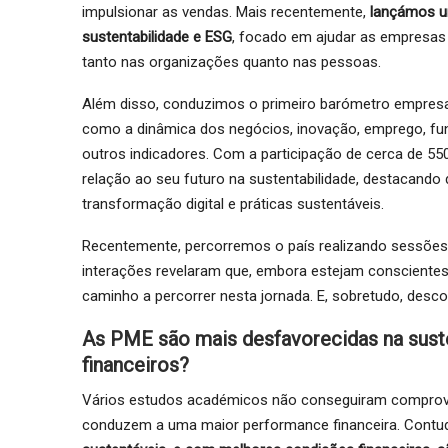
impulsionar as vendas. Mais recentemente,
lançámos u
sustentabilidade e ESG
, focado em ajudar as empresas a
tanto nas organizações quanto nas pessoas.
Além disso, conduzimos o primeiro barómetro empresa
como a dinâmica dos negócios, inovação, emprego, fund
outros indicadores. Com a participação de cerca de 
relação ao seu futuro na sustentabilidade, destacando
transformação digital e práticas sustentáveis.
Recentemente, percorremos o país realizando sessõe
interações revelaram que, embora estejam conscientes
caminho a percorrer nesta jornada. E, sobretudo, des
As PME são mais desfavorecidas na sust
financeiros?
Vários estudos académicos não conseguiram comprovar 
conduzem a uma maior performance financeira. Contud