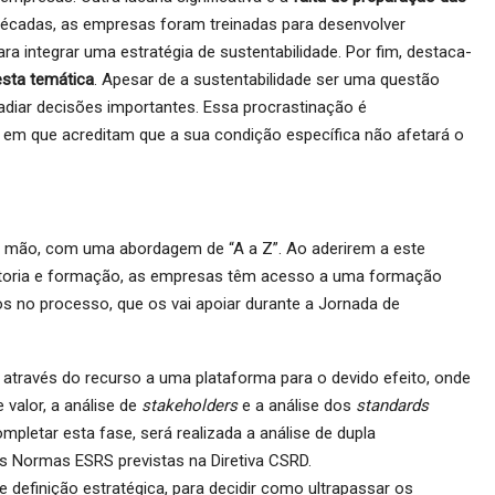
décadas, as empresas foram treinadas para desenvolver
a integrar uma estratégia de sustentabilidade. Por fim, destaca-
sta temática
. Apesar de a sustentabilidade ser uma questão
adiar decisões importantes. Essa procrastinação é
 em que acreditam que a sua condição específica não afetará o
 mão, com uma abordagem de “A a Z”. Ao aderirem a este
toria e formação, as empresas têm acesso a uma formação
os no processo, que os vai apoiar durante a Jornada de
, através do recurso a uma plataforma para o devido efeito, onde
 valor, a análise de
stakeholders
e a análise dos
standards
ompletar esta fase, será realizada a análise de dupla
as Normas ESRS previstas na Diretiva CSRD.
de definição estratégica, para decidir como ultrapassar os