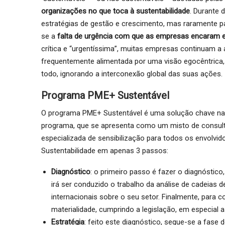
organizações no que toca à sustentabilidade
. Durante 
estratégias de gestão e crescimento, mas raramente par
se a
falta de urgência com que as empresas encaram e
crítica e “urgentíssima”, muitas empresas continuam a 
frequentemente alimentada por uma visão egocêntrica,
todo, ignorando a interconexão global das suas ações.
Programa PME+ Sustentável
O programa PME+ Sustentável é uma solução chave na
programa, que se apresenta como um misto de consul
especializada de sensibilização para todos os envolvid
Sustentabilidade em apenas 3 passos:
Diagnóstico
: o primeiro passo é fazer o diagnóstico
irá ser conduzido o trabalho da análise de cadeias de
internacionais sobre o seu setor. Finalmente, para c
materialidade, cumprindo a legislação, em especial 
Estratégia
: feito este diagnóstico, segue-se a fase 