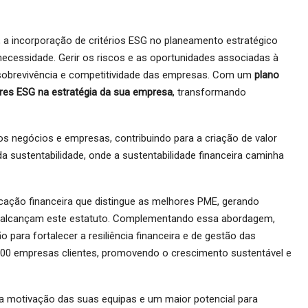
a incorporação de critérios ESG no planeamento estratégico
ecessidade. Gerir os riscos e as oportunidades associadas à
a sobrevivência e competitividade das empresas. Com um
plano
lares ESG na estratégia da sua empresa
, transformando
negócios e empresas, contribuindo para a criação de valor
a sustentabilidade, onde a sustentabilidade financeira caminha
cação financeira que distingue as melhores PME, gerando
 alcançam este estatuto. Complementando essa abordagem,
ara fortalecer a resiliência financeira e de gestão das
000 empresas clientes, promovendo o crescimento sustentável e
a motivação das suas equipas e um maior potencial para