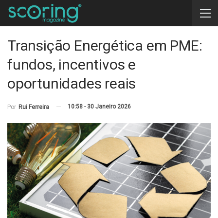
Transição Energética em PME:
fundos, incentivos e
oportunidades reais
10:58 - 30 Janeiro 2026
Por
Rui Ferreira