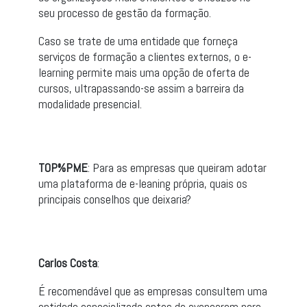
seu processo de gestão da formação.
Caso se trate de uma entidade que forneça
serviços de formação a clientes externos, o e-
learning permite mais uma opção de oferta de
cursos, ultrapassando-se assim a barreira da
modalidade presencial.
TOP%PME
: Para as empresas que queiram adotar
uma plataforma de e-leaning própria, quais os
principais conselhos que deixaria?
Carlos Costa
:
É recomendável que as empresas consultem uma
entidade especializada antes de avançarem para