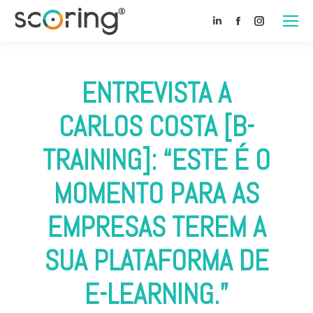
Linkedin
Facebook
Instagra
ENTREVISTA A
CARLOS COSTA [B-
TRAINING]: “ESTE É O
MOMENTO PARA AS
EMPRESAS TEREM A
SUA PLATAFORMA DE
E-LEARNING.”