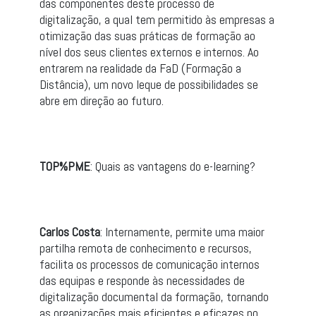
das componentes deste processo de
digitalização, a qual tem permitido às empresas a
otimização das suas práticas de formação ao
nível dos seus clientes externos e internos. Ao
entrarem na realidade da FaD (Formação a
Distância), um novo leque de possibilidades se
abre em direção ao futuro.
TOP%PME
: Quais as vantagens do e-learning?
Carlos Costa
: Internamente, permite uma maior
partilha remota de conhecimento e recursos,
facilita os processos de comunicação internos
das equipas e responde às necessidades de
digitalização documental da formação, tornando
as organizações mais eficientes e eficazes no