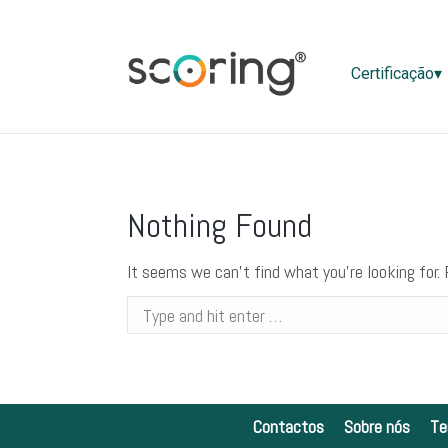
Certificaç
Certificação▾
Nothing Found
It seems we can’t find what you’re looking for.
Search:
Contactos
Sobre nós
Te