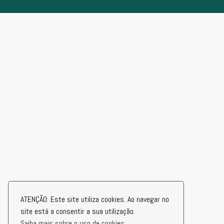
ATENÇÃO: Este site utiliza cookies. Ao navegar no
site está a consentir a sua utilização.
Saiba mais sobre o uso de cookies.