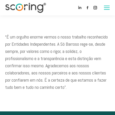
Linkedin
Facebook
Instagram
“É um orgulho enorme vermos o nosso trabalho reconhecido
por Entidades Independentes. A Só Barroso rege-se, desde
sempre, por valores como o rigor, a solidez, o
profissionalismo e a transparência e esta distinção vem
confirmar isso mesmo. Agradecemos aos nossos
colaboradores, aos nossos parceiros e aos nossos clientes
por confiarem em nós. É a certeza de que estamos a fazer
tudo bem e tudo no caminho certo”.