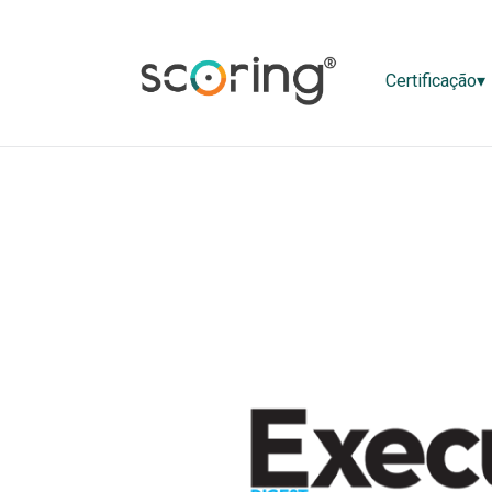
Certificaç
Certificação▾