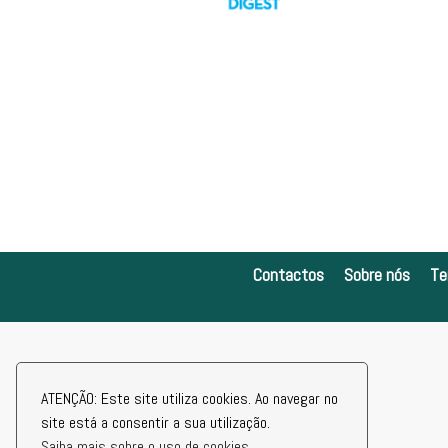
Contactos
Sobre nós
Te
ATENÇÃO: Este site utiliza cookies. Ao navegar no
site está a consentir a sua utilização.
Saiba mais sobre o uso de cookies.