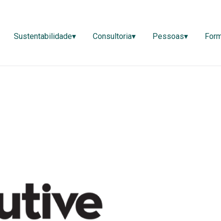
ão▾
Sustentabilidade▾
Consultoria▾
Pessoas▾
Sustentabilidade▾
Consultoria▾
Pessoas▾
For