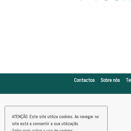
Contactos
Sobre nós
Te
ATENÇÃO: Este site utiliza cookies. Ao navegar no
site está a consentir a sua utilização.
Saiba mais sobre o uso de cookies.