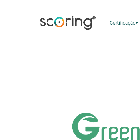
Certificaç
Certificação▾