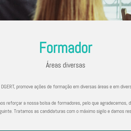
Formador
Áreas diversas
a DGERT, promove ações de formação em diversas áreas e em diver
os reforçar a nossa bolsa de formadores, pelo que agradecemos, d
eguinte. Tratamos as candidaturas com o máximo sigilo e damos re