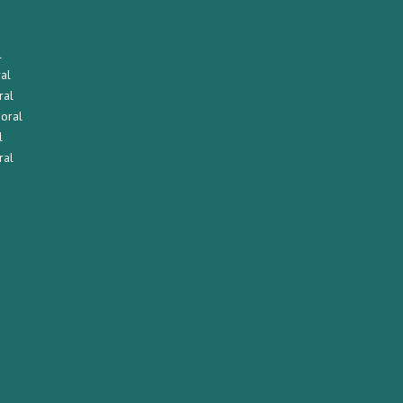
l
al
ral
boral
l
ral