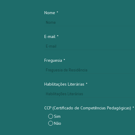
Nome
*
E-mail
*
Freguesia
*
Habilitações Literárias
*
CCP (Certificado de Competências Pedagógicas)
*
Sim
Não