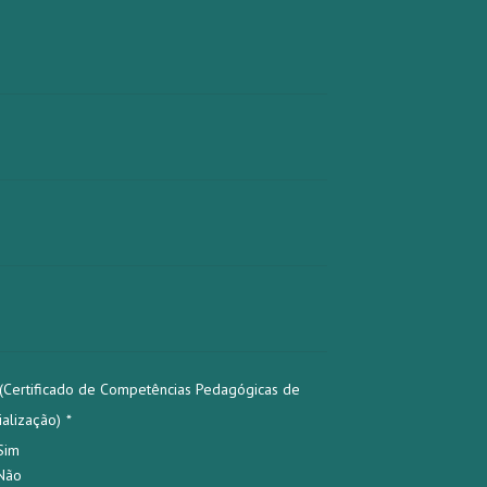
(Certificado de Competências Pedagógicas de
ialização)
*
Sim
Não