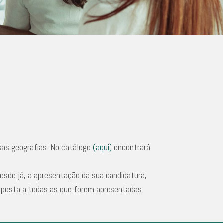
sas geografias. No catálogo
(aqui)
encontrará
esde já, a apresentação da sua candidatura,
sposta a todas as que forem apresentadas.