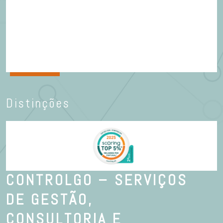
Distinções
CONTROLGO – SERVIÇOS
DE GESTÃO,
CONSULTORIA E