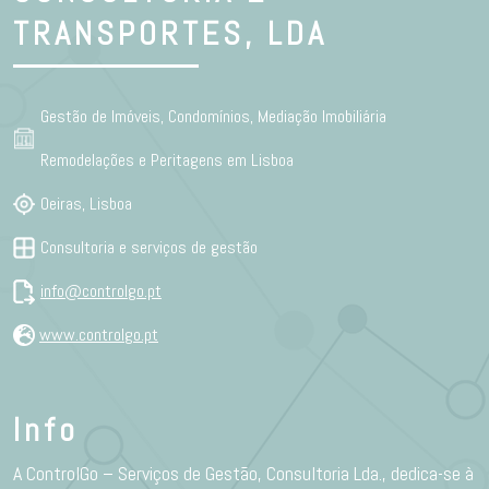
TRANSPORTES, LDA
Gestão de Imóveis, Condomínios, Mediação Imobiliária
Remodelações e Peritagens em Lisboa
Oeiras, Lisboa
Consultoria e serviços de gestão
info@controlgo.pt
www.controlgo.pt
Info
A ControlGo – Serviços de Gestão, Consultoria Lda., dedica-se à