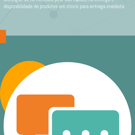
disponibilidade de produtos em stock para entrega imediata.