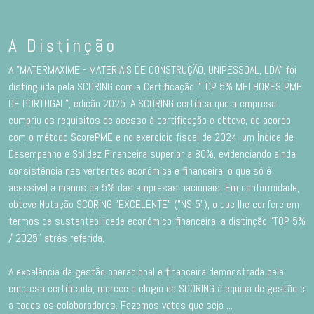
A Distinção
A "MATERMAXIME - MATERIAIS DE CONSTRUÇÃO, UNIPESSOAL, LDA" foi
distinguida pela SCORING com a Certificação "TOP 5% MELHORES PME
DE PORTUGAL”, edição 2025. A SCORING certifica que a empresa
cumpriu os requisitos de acesso à certificação e obteve, de acordo
com o método ScorePME e no exercício fiscal de 2024, um Índice de
Desempenho e Solidez Financeira superior a 80%, evidenciando ainda
consistência nas vertentes económica e financeira, o que só é
acessível a menos de 5% das empresas nacionais. Em conformidade,
obteve Notação SCORING "EXCELENTE" ("NS 5"), o que lhe confere em
termos de sustentabilidade económico-financeira, a distinção “TOP 5%
/ 2025” atrás referida.
A excelência da gestão operacional e financeira demonstrada pela
empresa certificada, merece o elogio da SCORING à equipa de gestão e
a todos os colaboradores. Fazemos votos que seja
...