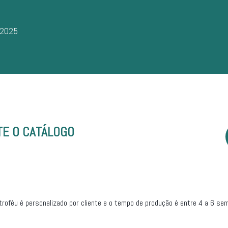
 2025
TE O CATÁLOGO
troféu é personalizado por cliente e o tempo de produção é entre 4 a 6 se