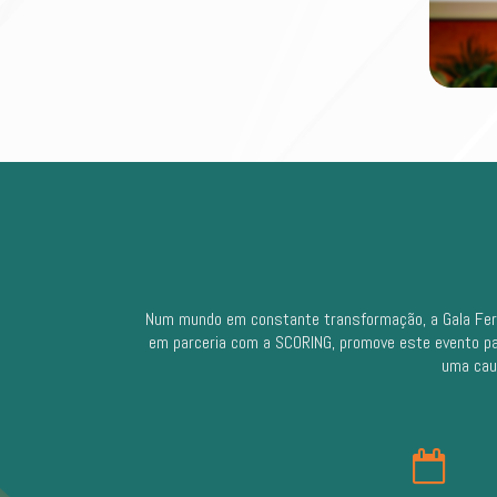
Num mundo em constante transformação, a Gala Ferna
em parceria com a SCORING, promove este evento par
uma caus