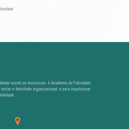
licidade
dade social se encontram. A Academia da Felicidade,
tar e felicidade organizacional, e para impulsionar
bilidade.