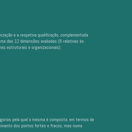
nização e a respetiva qualificação, complementada
uma das 12 dimensões avaliadas (6 relativas às
res estruturais e organizacionais).
tegorias pela qual a mesma é composta, em termos de
hecimento dos pontos fortes e fracos, mas numa