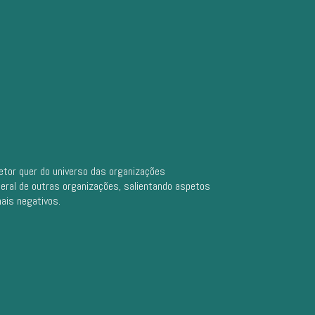
tor quer do universo das organizações
eral de outras organizações, salientando aspetos
ais negativos.