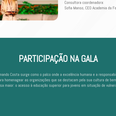
Consultora coordenadora:
Sofia Manso, CEO Academia da Fe
PARTICIPAÇÃO NA GALA
ndo Costa surge como o palco onde a excelência humana e a responsabili
a homenagear as organizações que se destacam pela sua cultura de bem-es
a maior: o acesso à educação superior para jovens em situação de vulnera