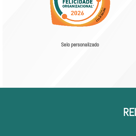
Selo personalizado
RE