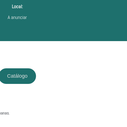
Local:
A anunciar
Catálogo
manas.