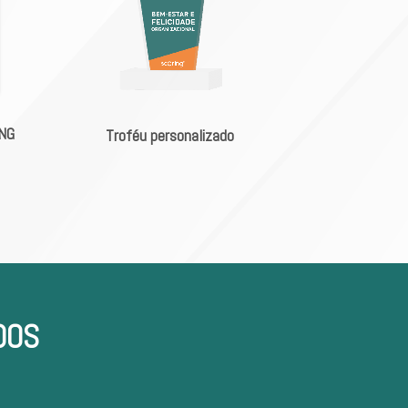
ING
Troféu personalizado
DOS