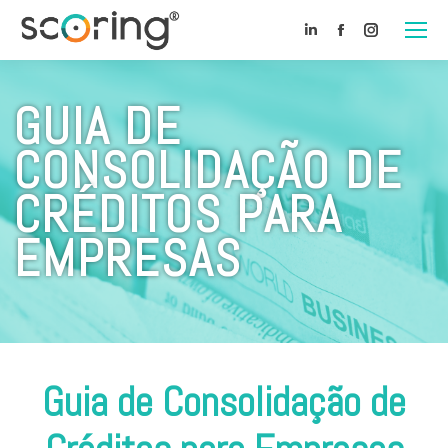
Linkedin
Facebook
Instagra
GUIA DE
CONSOLIDAÇÃO DE
CRÉDITOS PARA
EMPRESAS
Guia de Consolidação de