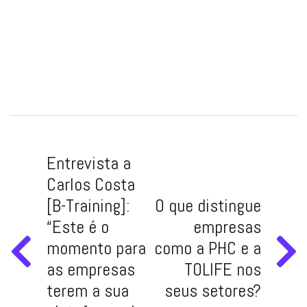
Entrevista a
Carlos Costa
[B-Training]:
O que distingue
“Este é o
empresas
momento para
como a PHC e a
as empresas
TOLIFE nos
terem a sua
seus setores?