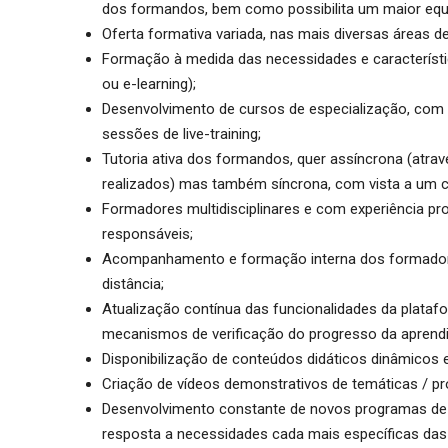
dos formandos, bem como possibilita um maior equilíb
Oferta formativa variada, nas mais diversas áreas d
Formação à medida das necessidades e característi
ou e-learning);
Desenvolvimento de cursos de especialização, com 
sessões de live-training;
Tutoria ativa dos formandos, quer assíncrona (atra
realizados) mas também síncrona, com vista a um 
Formadores multidisciplinares e com experiência pro
responsáveis;
Acompanhamento e formação interna dos formador
distância;
Atualização contínua das funcionalidades da plata
mecanismos de verificação do progresso da aprend
Disponibilização de conteúdos didáticos dinâmicos 
Criação de vídeos demonstrativos de temáticas / pr
Desenvolvimento constante de novos programas de 
resposta a necessidades cada mais específicas da