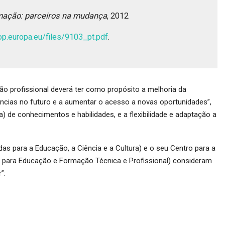
mação: parceiros na mudança
, 2012
p.europa.eu/files/9103_pt.pdf
.
o profissional deverá ter como propósito a melhoria da
ncias no futuro e a aumentar o acesso a novas oportunidades”,
a) de conhecimentos e habilidades, e a flexibilidade e adaptação a
s para a Educação, a Ciência e a Cultura) e o seu Centro para a
para Educação e Formação Técnica e Profissional) consideram
”: