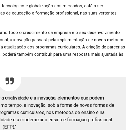
 tecnológico e globalização dos mercados, está a ser
as de educação e formação profissional, nas suas vertentes
 como foco o crescimento da empresa e o seu desenvolvimento
sional, a inovação passará pela implementação de novos métodos
la atualização dos programas curriculares. A criação de parcerias
, poderá também contribuir para uma resposta mais ajustada às
 a criatividade e a inovação, elementos que podem
o tempo, a inovação, sob a forma de novas formas de
rogramas curriculares, nos métodos de ensino e na
ilidade e a modernizar o ensino e formação profissional
(EFP).”