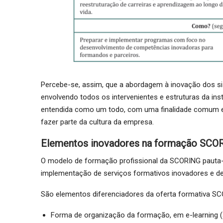
Percebe-se, assim, que a abordagem à inovação dos sis
envolvendo todos os intervenientes e estruturas da ins
entendida como um todo, com uma finalidade comum e 
fazer parte da cultura da empresa.
Elementos inovadores na formação SCO
O modelo de formação profissional da SCORING pauta-s
implementação de serviços formativos inovadores e de
São elementos diferenciadores da oferta formativa SC
Forma de organização da formação, em e-learning (a