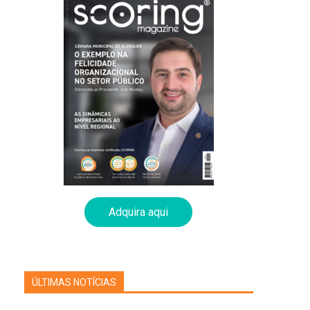
Adquira aqui
ÚLTIMAS NOTÍCIAS