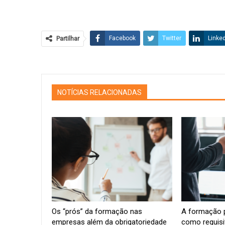
Partilhar
Facebook
Twitter
Linke
NOTÍCIAS RELACIONADAS
Os “prós” da formação nas
A formação p
empresas além da obrigatoriedade
como requisi