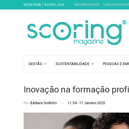
SEXTA-FEIRA, 7 AGOSTO, 2026
ADQUIRIR REVISTA
SUBSCREVER NEW
GESTÃO
SUSTENTABILIDADE
PESSOAS E EM
Inovação na formação profi
11:54 - 17 Janeiro 2025
Por
Bárbara Godinho