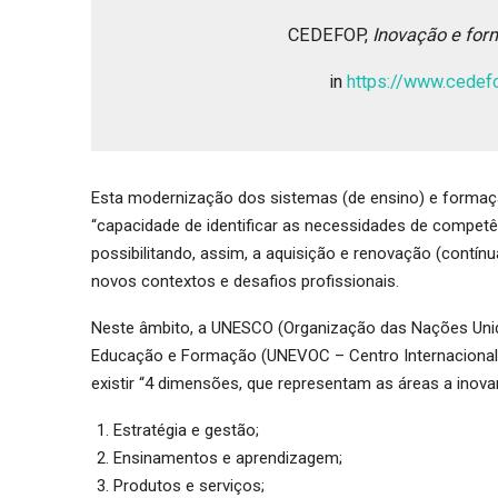
CEDEFOP,
Inovação e for
in
https://www.cedefo
Esta modernização dos sistemas (de ensino) e formaçã
“capacidade de identificar as necessidades de competê
possibilitando, assim, a aquisição e renovação (contínu
novos contextos e desafios profissionais.
Neste âmbito, a UNESCO (Organização das Nações Unida
Educação e Formação (UNEVOC – Centro Internacional 
existir “4 dimensões, que representam as áreas a inovar
Estratégia e gestão;
Ensinamentos e aprendizagem;
Produtos e serviços;