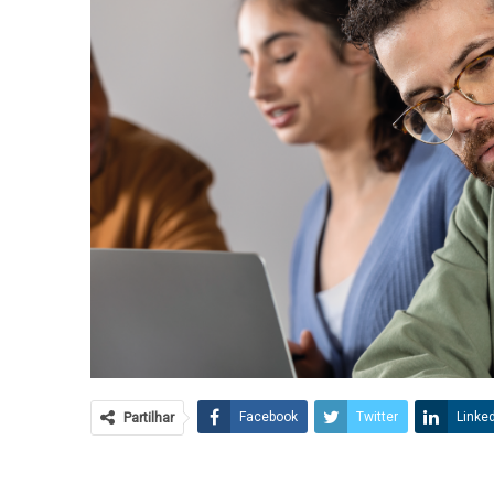
Partilhar
Facebook
Twitter
Linke