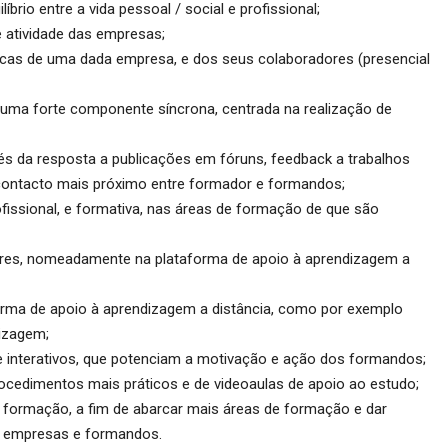
rio entre a vida pessoal / social e profissional;
e atividade das empresas;
cas de uma dada empresa, e dos seus colaboradores (presencial
uma forte componente síncrona, centrada na realização de
vés da resposta a publicações em fóruns, feedback a trabalhos
contacto mais próximo entre formador e formandos;
fissional, e formativa, nas áreas de formação de que são
es, nomeadamente na plataforma de apoio à aprendizagem a
forma de apoio à aprendizagem a distância, como por exemplo
izagem;
e interativos, que potenciam a motivação e ação dos formandos;
ocedimentos mais práticos e de videoaulas de apoio ao estudo;
formação, a fim de abarcar mais áreas de formação e dar
s empresas e formandos.