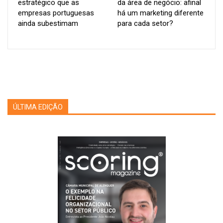
estratégico que as
da área de negócio: afinal
dependência de ﬁnanciamento externo e constitui um fator
empresas portuguesas
há um marketing diferente
positivo na avaliação do
rating
empresarial, uma vez que
ainda subestimam
para cada setor?
empresas com maior capitalização própria tendem a
apresentar maior capacidade de absorção de choques
económicos.
Neste cenário de adaptação e de procura por maior solidez, o
acesso a instrumentos de apoio, nomeadamente no âmbito do
Plano de Recuperação e Resiliência (PRR) e de outros fundos
ÚLTIMA EDIÇÃO
europeus, assume um papel crucial na mitigação dos riscos
enfrentados pelas PME. A capacidade de recorrer a estes
recursos para impulsionar a transição digital, a modernização e
a capitalização reforça não só a sua resiliência perante
choques como a inﬂação e a subida das taxas de juro, como
também contribui para a consolidação da autonomia ﬁnanceira
e, consequentemente, para um
rating
mais favorável.
Ainda assim, esta melhoria estrutural não elimina as