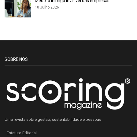
Medo: o inimigo invisível das empresas
10 Julho 2026
SOBRE NÓS
Uma revista sobre gestão, sustentabilidade e pessoas
- Estatuto Editorial