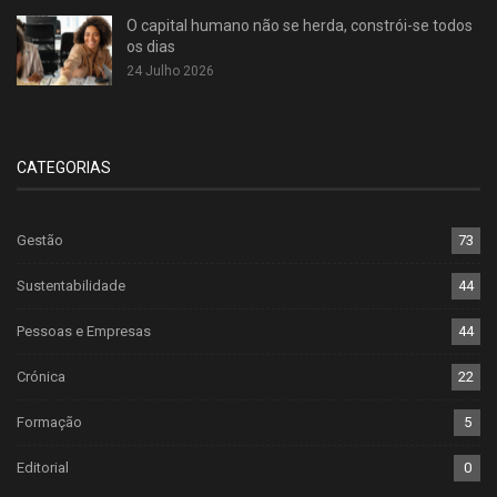
O capital humano não se herda, constrói-se todos
os dias
24 Julho 2026
CATEGORIAS
Gestão
73
Sustentabilidade
44
Pessoas e Empresas
44
Crónica
22
Formação
5
Editorial
0