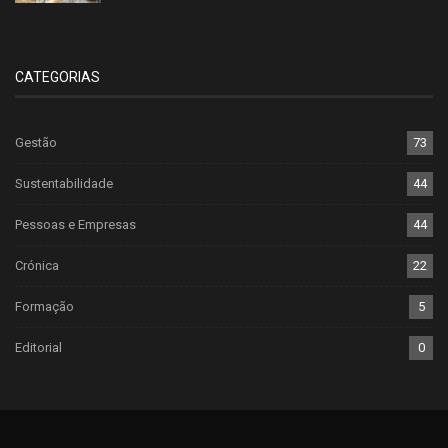
CATEGORIAS
Gestão
73
Sustentabilidade
44
Pessoas e Empresas
44
Crónica
22
Formação
5
Editorial
0