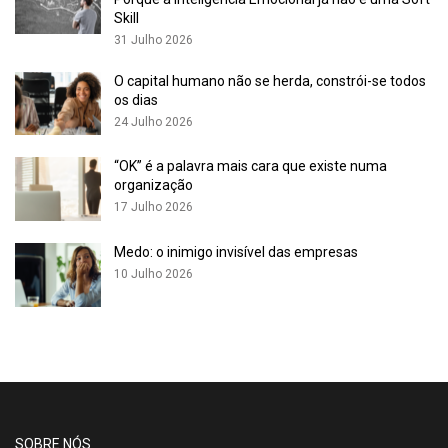
Skill
31 Julho 2026
O capital humano não se herda, constrói-se todos
os dias
24 Julho 2026
“OK” é a palavra mais cara que existe numa
organização
17 Julho 2026
Medo: o inimigo invisível das empresas
10 Julho 2026
SOBRE NÓS