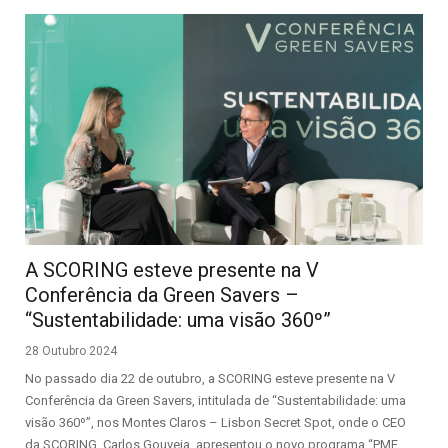
A SCORING esteve presente na V
Conferência da Green Savers –
“Sustentabilidade: uma visão 360º”
28 Outubro 2024
No passado dia 22 de outubro, a SCORING esteve presente na V
Conferência da Green Savers, intitulada de “Sustentabilidade: uma
visão 360º”, nos Montes Claros – Lisbon Secret Spot, onde o CEO
da SCORING, Carlos Gouveia, apresentou o novo programa “PME