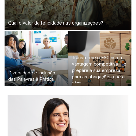
Qual o valor da felicidade nas organizações?
Transforme o ESG numa
vantagem competitiva – e
prepare a sua empresa
Diversidade e Inclusão:
para as obrigações que aí
das Palavras à Prática
vêm